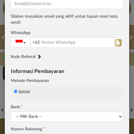
IDR
12,732,730,359
Silakan masukkan email yang aktif untuk tujuan reset kata
sandi
WhatsApp
+62
HOT GAMES
SLOTS
LIVE CASINO
RACE
TOGEL
OL
Kode Referral
Game Populer
CS 24jam!
Informasi Pembayaran
Metode Pembayaran
BANK
GATES OF OLYMPUS POP
TREASURES OF AZTEC
FORTUNE GARUDA 1000
Bank
Nomor Rekening
Beranda
Promosi
Masuk
Hub. Kami
Akun Saya