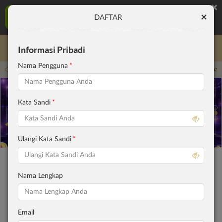
×
KOBOYBET Aplikasi Mobile
×
DAFTAR
UNDUH
Jangan tampilkan lagi hari ini
Informasi Pribadi
Masuk
Daftar
Nama Pengguna
5.00.00. Selama waktu ini, CQ9 permainan tidak akan tersedia. Kami memohon maaf
Kata Sandi
Ulangi Kata Sandi
Nama Lengkap
JACKPOT
PLAY
Email