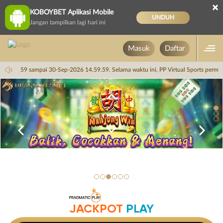
×
KOBOYBET Aplikasi Mobile
UNDUH
Jangan tampilkan lagi hari ini
Masuk
Daftar
ri 14.59.59 sampai 30-Sep-2026 14.59.59. Selama waktu ini, PP Virtual Sports perm
JACKPOT
PLAY