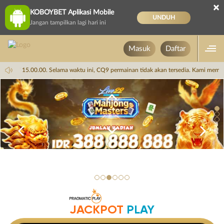
×
KOBOYBET Aplikasi Mobile
UNDUH
Jangan tampilkan lagi hari ini
Masuk
Daftar
 sampai 15.00.00. Selama waktu ini, CQ9 permainan tidak akan tersedia. Kami mem
JACKPOT
PLAY