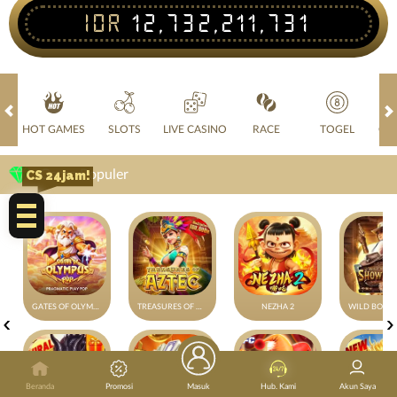
IDR
12,732,211,731
HOT GAMES
SLOTS
LIVE CASINO
RACE
TOGEL
OL
Game Populer
CS 24jam!
GATES OF OLYMPUS POP
TREASURES OF AZTEC
NEZHA 2
Beranda
Promosi
Masuk
Hub. Kami
Akun Saya