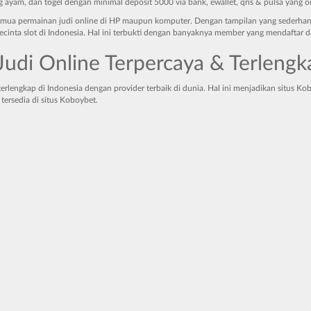
ung ayam, dan togel dengan minimal deposit 5000 via bank, ewallet, qris & pulsa yang o
a permainan judi online di HP maupun komputer. Dengan tampilan yang sederhana in
pecinta slot di Indonesia. Hal ini terbukti dengan banyaknya member yang mendaftar d
udi Online Terpercaya & Terlengk
erlengkap di Indonesia dengan provider terbaik di dunia. Hal ini menjadikan situs Kob
tersedia di situs Koboybet.