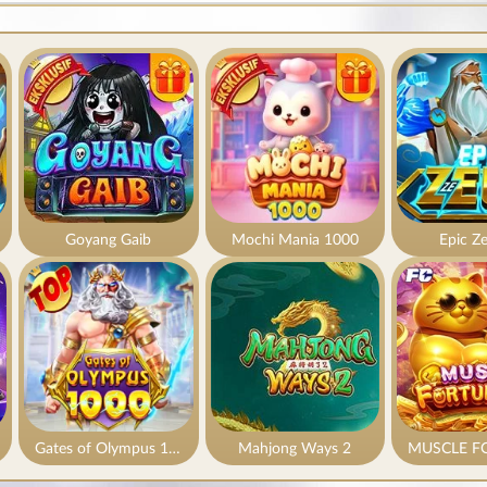
Goyang Gaib
Mochi Mania 1000
Epic Z
Gates of Olympus 1000
Mahjong Ways 2