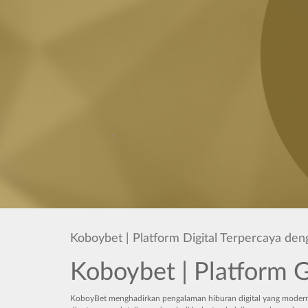
Koboybet | Platform Digital Terpercaya d
Koboybet | Platform 
KoboyBet menghadirkan pengalaman hiburan digital yang modern 