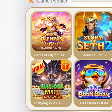
Game Populer
Gates of Olympus POP
Storm of Seth 2
Mahjong Wins 3 – Black Scatter
DJ BOOM BOOM