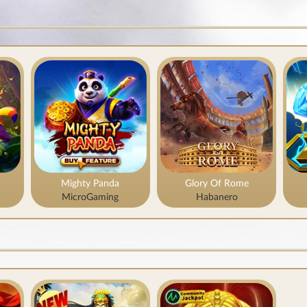
Mighty Panda
Glory Of Rome
MicroGaming
Habanero