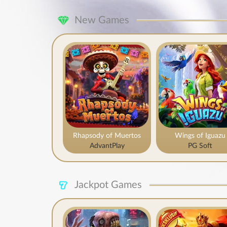
New Games
Rhapsody of Muertos
Wings of Iguazu
AdvantPlay
PG Soft
Jackpot Games