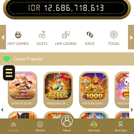
IDR
12,686,718,613
HOT GAMES
SLOTS
LIVE CASINO
RACE
TOGEL
OL
Game Populer
CS 24jam!
GATES OF OLYMPUS POP
TREASURES OF AZTEC
FORTUNE GARUDA 1000
Beranda
Promosi
Masuk
Hub. Kami
Akun Saya