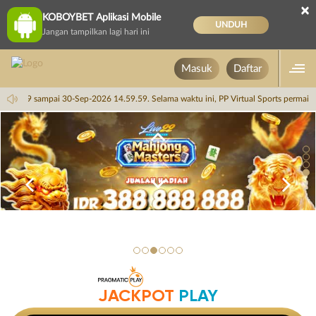
×
KOBOYBET Aplikasi Mobile
UNDUH
Jangan tampilkan lagi hari ini
Masuk
Daftar
 14.59.59 sampai 30-Sep-2026 14.59.59. Selama waktu ini, PP Virtual Sports permai
JACKPOT
PLAY