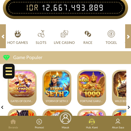
IDR
12,667,493,089
HOT GAMES
SLOTS
LIVE CASINO
RACE
TOGEL
OL
Game Populer
CS 24jam!
GATES OF OLYMPUS POP
STORM OF SETH 2
FORTUNE GARUDA 1000
Beranda
Promosi
Masuk
Hub. Kami
Akun Saya