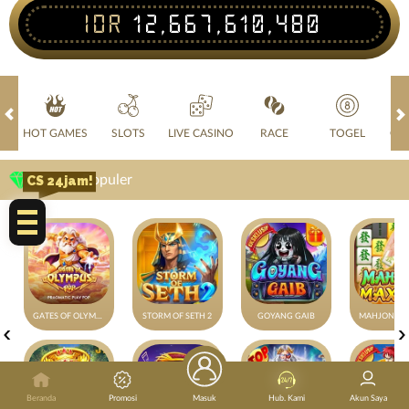
IDR
12,667,610,480
HOT GAMES
SLOTS
LIVE CASINO
RACE
TOGEL
OL
Game Populer
CS 24jam!
GATES OF OLYMPUS POP
STORM OF SETH 2
GOYANG GAIB
Beranda
Promosi
Masuk
Hub. Kami
Akun Saya