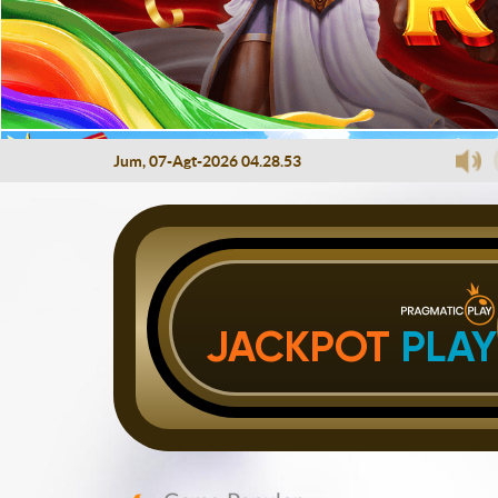
Jum, 07-Agt-2026 04.28.53
Pemeliharaan Terjadwal: PP Vir
JACKPOT
PLAY