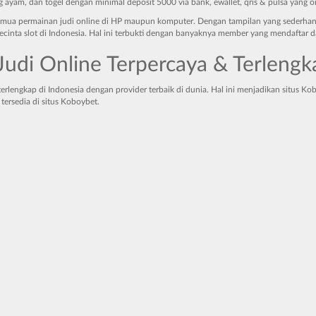
ung ayam, dan togel dengan minimal deposit 5000 via bank, ewallet, qris & pulsa yang o
a permainan judi online di HP maupun komputer. Dengan tampilan yang sederhana in
pecinta slot di Indonesia. Hal ini terbukti dengan banyaknya member yang mendaftar d
udi Online Terpercaya & Terlengk
erlengkap di Indonesia dengan provider terbaik di dunia. Hal ini menjadikan situs Kob
tersedia di situs Koboybet.