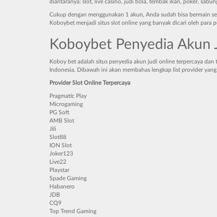
diantaranya: slot, live casino, judi bola, tembak ikan, poker, sab
Cukup dengan menggunakan 1 akun, Anda sudah bisa bermain semu
Koboybet menjadi situs slot online yang banyak dicari oleh para 
Koboybet Penyedia Akun J
Koboy bet adalah situs penyedia akun judi online terpercaya dan t
Indonesia. Dibawah ini akan membahas lengkap list provider yang 
Provider Slot Online Terpercaya
Pragmatic Play
Microgaming
PG Soft
AMB Slot
Jili
Slot88
ION Slot
Joker123
Live22
Playstar
Spade Gaming
Habanero
JDB
CQ9
Top Trend Gaming