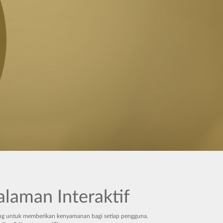
laman Interaktif
ang untuk memberikan kenyamanan bagi setiap pengguna.