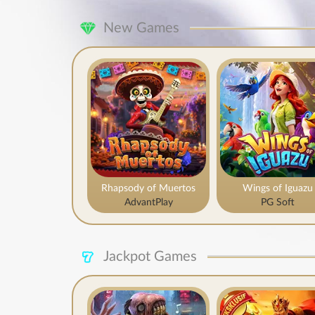
New Games
Rhapsody of Muertos
Wings of Iguazu
AdvantPlay
PG Soft
Jackpot Games