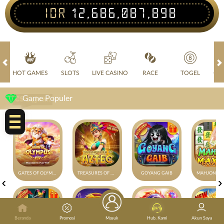
IDR
12,686,087,898
HOT GAMES
SLOTS
LIVE CASINO
RACE
TOGEL
OL
Game Populer
CS 24jam!
GATES OF OLYMPUS POP
TREASURES OF AZTEC
GOYANG GAIB
Beranda
Promosi
Masuk
Hub. Kami
Akun Saya