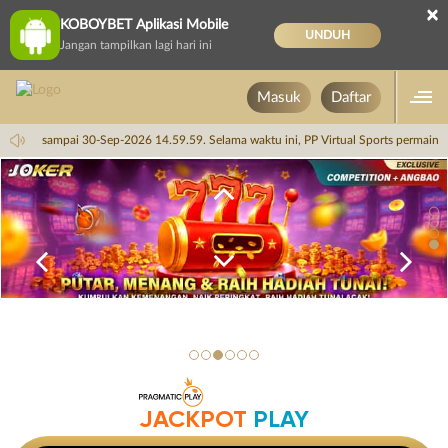
×
KOBOYBET Aplikasi Mobile
UNDUH
Jangan tampilkan lagi hari ini
Masuk
Daftar
14.59.59 sampai 30-Sep-2026 14.59.59. Selama waktu ini, PP Virtual Sports permain
JACKPOT
PLAY