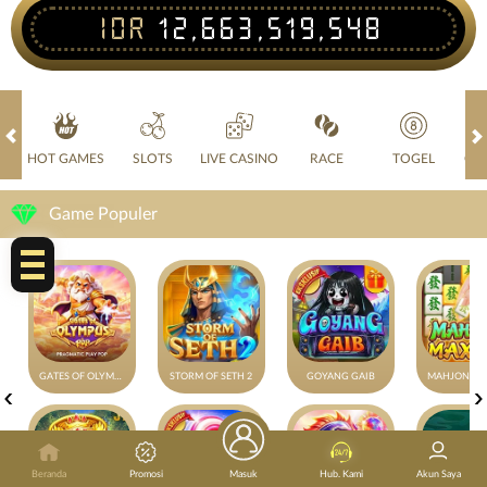
IDR
12,663,519,548
HOT GAMES
SLOTS
LIVE CASINO
RACE
TOGEL
OL
Game Populer
CS 24jam!
GATES OF OLYMPUS POP
STORM OF SETH 2
GOYANG GAIB
Beranda
Promosi
Masuk
Hub. Kami
Akun Saya