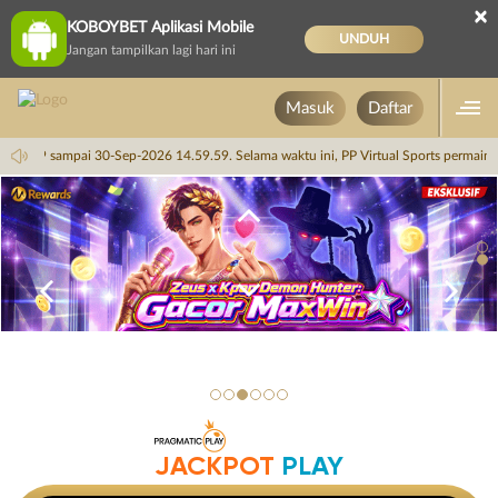
×
KOBOYBET Aplikasi Mobile
UNDUH
Jangan tampilkan lagi hari ini
Masuk
Daftar
 14.59.59 sampai 30-Sep-2026 14.59.59. Selama waktu ini, PP Virtual Sports permai
JACKPOT
PLAY