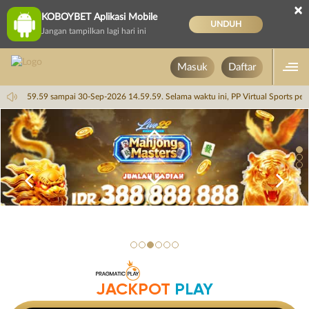
×
KOBOYBET Aplikasi Mobile
UNDUH
Jangan tampilkan lagi hari ini
Masuk
Daftar
 dari 14.59.59 sampai 30-Sep-2026 14.59.59. Selama waktu ini, PP Virtual Sports p
JACKPOT
PLAY