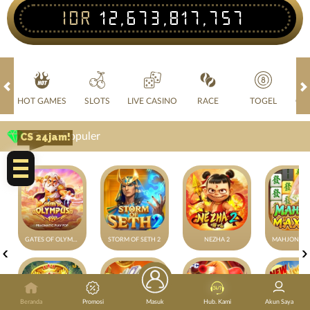
IDR
12,673,817,757
HOT GAMES
SLOTS
LIVE CASINO
RACE
TOGEL
OL
Game Populer
CS 24jam!
GATES OF OLYMPUS POP
STORM OF SETH 2
NEZHA 2
Beranda
Promosi
Masuk
Hub. Kami
Akun Saya