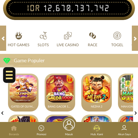
IDR
12,670,737,742
HOT GAMES
SLOTS
LIVE CASINO
RACE
TOGEL
OL
Game Populer
CS 24jam!
GATES OF OLYMPUS POP
BANG GACOR 1000
NEZHA 2
Beranda
Promosi
Masuk
Hub. Kami
Akun Saya