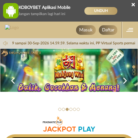
×
KOBOYBET Aplikasi Mobile
UNDUH
Jangan tampilkan lagi hari ini
Masuk
Daftar
 14.59.59 sampai 30-Sep-2026 14.59.59. Selama waktu ini, PP Virtual Sports perma
JACKPOT
PLAY