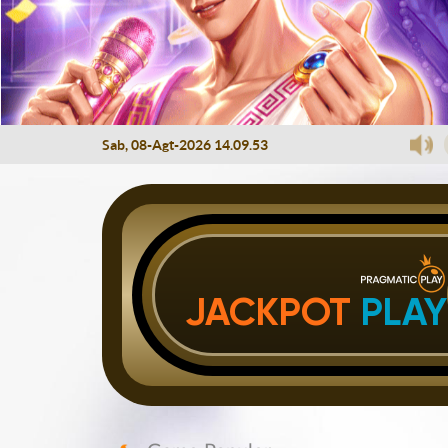
Sab, 08-Agt-2026 14.09.53
eliharaan Terjadwal: PP Virtual Sports pada 30-Jun-2026 dari 14.59.59 sampai 30-
JACKPOT
PLAY