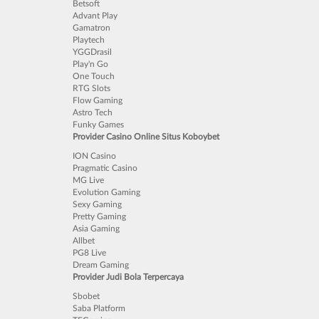
Betsoft
Advant Play
Gamatron
Playtech
YGGDrasil
Play'n Go
One Touch
RTG Slots
Flow Gaming
Astro Tech
Funky Games
Provider Casino Online Situs Koboybet
ION Casino
Pragmatic Casino
MG Live
Evolution Gaming
Sexy Gaming
Pretty Gaming
Asia Gaming
Allbet
PG8 Live
Dream Gaming
Provider Judi Bola Terpercaya
Sbobet
Saba Platform