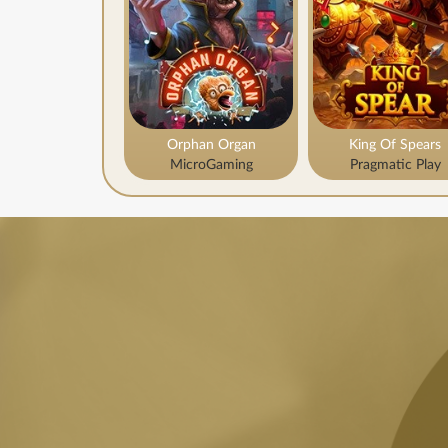
Orphan Organ
King Of Spears
MicroGaming
Pragmatic Play