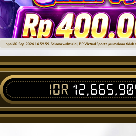
Sep-2026 14.59.59. Selama waktu ini, PP Virtual Sports permainan tidak akan terse
IDR
12,665,9