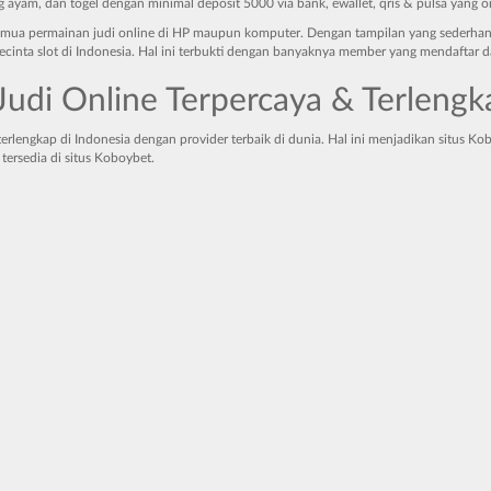
ung ayam, dan togel dengan minimal deposit 5000 via bank, ewallet, qris & pulsa yang o
a permainan judi online di HP maupun komputer. Dengan tampilan yang sederhana in
pecinta slot di Indonesia. Hal ini terbukti dengan banyaknya member yang mendaftar d
udi Online Terpercaya & Terlengk
erlengkap di Indonesia dengan provider terbaik di dunia. Hal ini menjadikan situs Kob
tersedia di situs Koboybet.