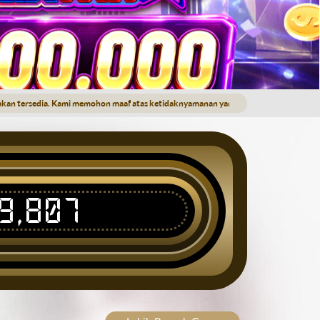
dia. Kami memohon maaf atas ketidaknyamanan yang mungkin ditimbulkan.
Pemelih
09,807