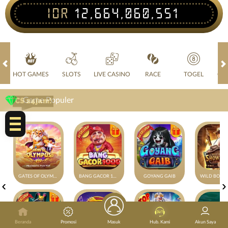
IDR
12,664,060,551
HOT GAMES
SLOTS
LIVE CASINO
RACE
TOGEL
OL
Game Populer
CS 24jam!
GATES OF OLYMPUS POP
BANG GACOR 1000
GOYANG GAIB
Beranda
Promosi
Masuk
Hub. Kami
Akun Saya