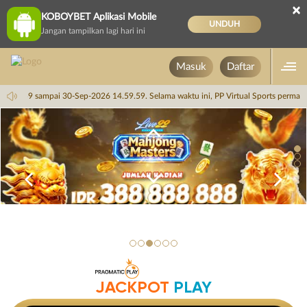
×
KOBOYBET Aplikasi Mobile
UNDUH
Jangan tampilkan lagi hari ini
Masuk
Daftar
i 14.59.59 sampai 30-Sep-2026 14.59.59. Selama waktu ini, PP Virtual Sports perma
JACKPOT
PLAY