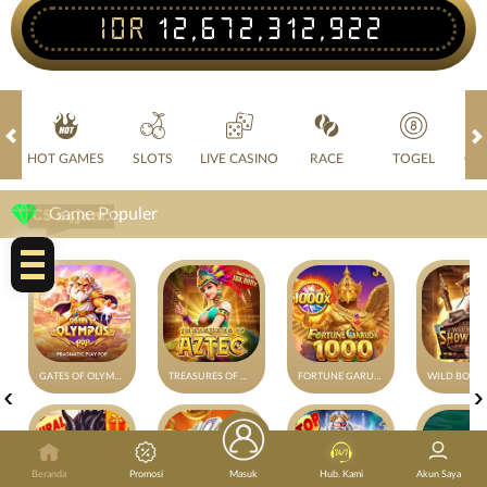
IDR
12,672,312,922
HOT GAMES
SLOTS
LIVE CASINO
RACE
TOGEL
OL
Game Populer
CS 24jam!
GATES OF OLYMPUS POP
TREASURES OF AZTEC
FORTUNE GARUDA 1000
Beranda
Promosi
Masuk
Hub. Kami
Akun Saya